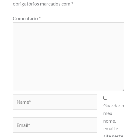
obrigatórios marcados com
*
Comentário
*
Name*
Guardar o
meu
Email*
nome,
email e
site neste