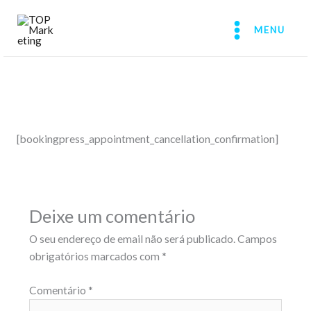
Skip
to
MENU
content
[bookingpress_appointment_cancellation_confirmation]
Deixe um comentário
O seu endereço de email não será publicado.
Campos
obrigatórios marcados com
*
Comentário
*