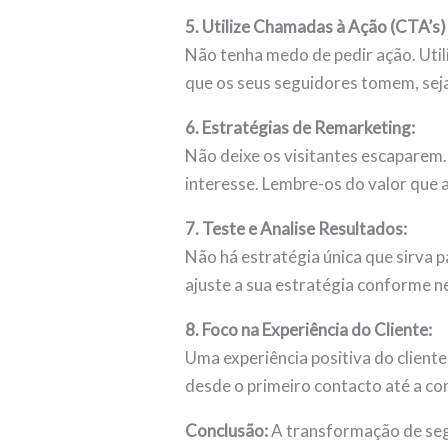
5. Utilize Chamadas à Ação (CTA’s)
Não tenha medo de pedir ação. Util
que os seus seguidores tomem, seja
6. Estratégias de Remarketing:
Não deixe os visitantes escaparem
interesse. Lembre-os do valor que 
7. Teste e Analise Resultados:
Não há estratégia única que sirva 
ajuste a sua estratégia conforme n
8. Foco na Experiência do Cliente:
Uma experiência positiva do cliente
desde o primeiro contacto até a com
Conclusão:
A transformação de segu