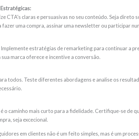
 Estratégicas:
ize CTA’s claras e persuasivas no seu conteúdo. Seja direto 
 fazer uma compra, assinar uma newsletter ou participar nu
. Implemente estratégias de remarketing para continuar a p
a sua marca oferece e incentive a conversão.
para todos. Teste diferentes abordagens e analise os result
ecessário.
 é o caminho mais curto para a fidelidade. Certifique-se de 
pra, seja excecional.
idores em clientes não é um feito simples, mas é um proce