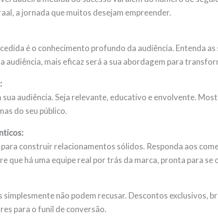
raal, a jornada que muitos desejam empreender.
cedida é o conhecimento profundo da audiência. Entenda as 
a audiência, mais eficaz será a sua abordagem para transfor
:
sua audiência. Seja relevante, educativo e envolvente. Most
mas do seu público.
nticos:
e para construir relacionamentos sólidos. Responda aos com
re que há uma equipe real por trás da marca, pronta para se 
s simplesmente não podem recusar. Descontos exclusivos, bri
res para o funil de conversão.