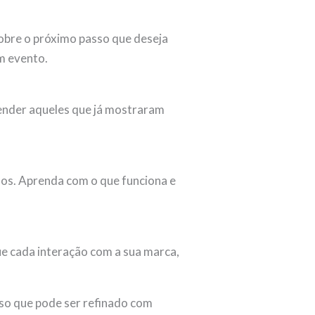
sobre o próximo passo que deseja
m evento.
render aqueles que já mostraram
ados. Aprenda com o que funciona e
que cada interação com a sua marca,
sso que pode ser refinado com