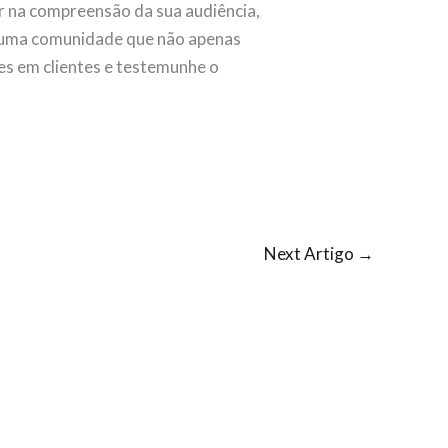
r na compreensão da sua audiência,
ar uma comunidade que não apenas
es em clientes e testemunhe o
Next Artigo
→