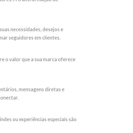
suas necessidades, desejos e
mar seguidores em clientes.
re o valor que a sua marca oferece
entários, mensagens diretas e
conectar.
ndes ou experiências especiais são