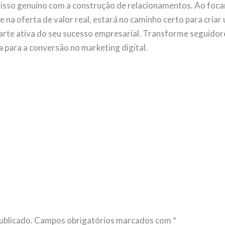
isso genuíno com a construção de relacionamentos. Ao foca
e na oferta de valor real, estará no caminho certo para cri
rte ativa do seu sucesso empresarial. Transforme seguidor
para a conversão no marketing digital.
ublicado.
Campos obrigatórios marcados com
*