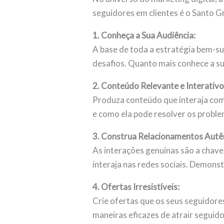
seguidores em clientes é o Santo G
1. Conheça a Sua Audiência:
A base de toda a estratégia bem-su
desafios. Quanto mais conhece a su
2. Conteúdo Relevante e Interativo
Produza conteúdo que interaja com 
e como ela pode resolver os proble
3. Construa Relacionamentos Autê
As interações genuínas são a chav
interaja nas redes sociais. Demonst
4. Ofertas Irresistíveis:
Crie ofertas que os seus seguidore
maneiras eficazes de atrair seguido