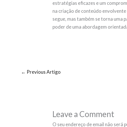
estratégias eficazes e um comprom
na criação de conteúdo envolvente 
segue, mas também se torna uma pa
poder de uma abordagem orientada 
←
Previous Artigo
Leave a Comment
O seu endereço de email não será p