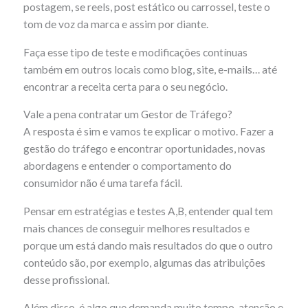
postagem, se reels, post estático ou carrossel, teste o
tom de voz da marca e assim por diante.
Faça esse tipo de teste e modificações contínuas
também em outros locais como blog, site, e-mails… até
encontrar a receita certa para o seu negócio.
Vale a pena contratar um Gestor de Tráfego?
A resposta é sim e vamos te explicar o motivo. Fazer a
gestão do tráfego e encontrar oportunidades, novas
abordagens e entender o comportamento do
consumidor não é uma tarefa fácil.
Pensar em estratégias e testes A,B, entender qual tem
mais chances de conseguir melhores resultados e
porque um está dando mais resultados do que o outro
conteúdo são, por exemplo, algumas das atribuições
desse profissional.
Além disso, é algo que demanda muito tempo, atenção e