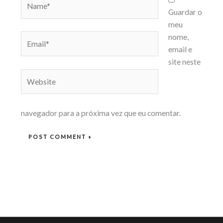
Guardar o
meu
Email*
nome,
email e
site neste
Website
navegador para a próxima vez que eu comentar.