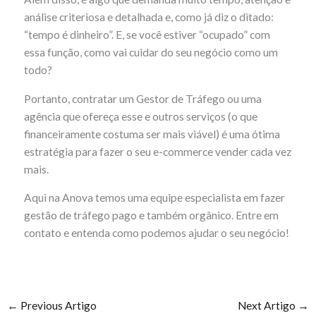
análise criteriosa e detalhada e, como já diz o ditado:
“tempo é dinheiro”. E, se você estiver “ocupado” com
essa função, como vai cuidar do seu negócio como um
todo?
Portanto, contratar um Gestor de Tráfego ou uma
agência que ofereça esse e outros serviços (o que
financeiramente costuma ser mais viável) é uma ótima
estratégia para fazer o seu e-commerce vender cada vez
mais.
Aqui na Anova temos uma equipe especialista em fazer
gestão de tráfego pago e também orgânico. Entre em
contato e entenda como podemos ajudar o seu negócio!
←
Previous Artigo
Next Artigo
→