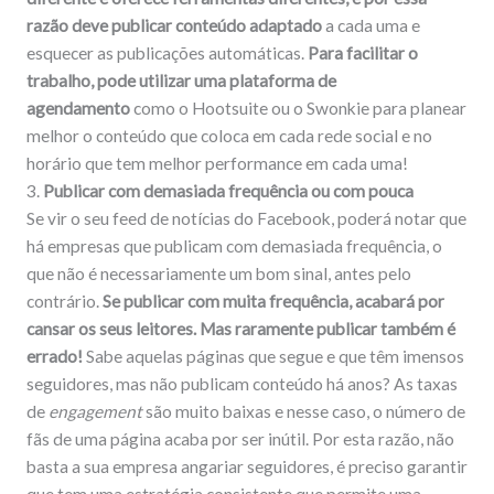
razão deve publicar conteúdo adaptado
a cada uma e
esquecer as publicações automáticas.
Para facilitar o
trabalho, pode utilizar uma plataforma de
agendamento
como o Hootsuite ou o Swonkie para planear
melhor o conteúdo que coloca em cada rede social e no
horário que tem melhor performance em cada uma!
3.
Publicar com demasiada frequência ou com pouca
Se vir o seu feed de notícias do Facebook, poderá notar que
há empresas que publicam com demasiada frequência, o
que não é necessariamente um bom sinal, antes pelo
contrário.
Se publicar com muita frequência, acabará por
cansar os seus leitores.
Mas raramente publicar também é
errado!
Sabe aquelas páginas que segue e que têm imensos
seguidores, mas não publicam conteúdo há anos? As taxas
de
engagement
são muito baixas e nesse caso, o número de
fãs de uma página acaba por ser inútil. Por esta razão, não
basta a sua empresa angariar seguidores, é preciso garantir
que tem uma estratégia consistente que permite uma