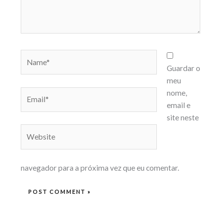
Name*
Guardar o
meu
Email*
nome,
email e
site neste
Website
navegador para a próxima vez que eu comentar.