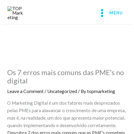
Skip
to
MENU
content
Os 7 erros mais comuns das PME’s no
digital
Leave a Comment
/
Uncategorized
/ By
topmarketing
O Marketing Digital é um dos fatores mais desprezados
pelas PMEs para alavancar o crescimento de uma empresa,
mas é, na realidade, um dos que apresenta maior potencial,
quando implementando e desenvolvido corretamente.
Descubra 7 dos erros mais comuns que as PME’s cometem