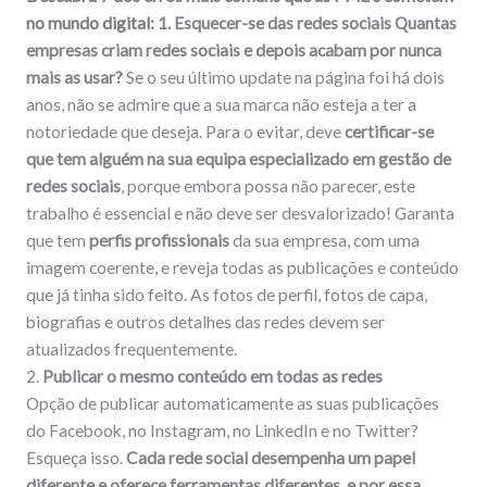
no mundo
digital:
1. Esquecer-se das redes sociais
Quantas
empresas criam redes sociais e depois acabam por nunca
mais as usar?
Se o seu último update na página foi há dois
anos, não se admire que a sua marca não esteja a ter a
notoriedade que deseja. Para o evitar, deve
certificar-se
que tem alguém na sua equipa especializado em gestão de
redes sociais
, porque embora possa não parecer, este
trabalho é essencial e não deve ser desvalorizado! Garanta
que tem
perfis profissionais
da sua empresa, com uma
imagem coerente, e reveja todas as publicações e conteúdo
que já tinha sido feito. As fotos de perfil, fotos de capa,
biografias e outros detalhes das redes devem ser
atualizados frequentemente.
2.
Publicar o mesmo conteúdo em todas as redes
Opção de publicar automaticamente as suas publicações
do Facebook, no Instagram, no LinkedIn e no Twitter?
Esqueça isso.
Cada rede social desempenha um papel
diferente e oferece ferramentas diferentes, e por essa