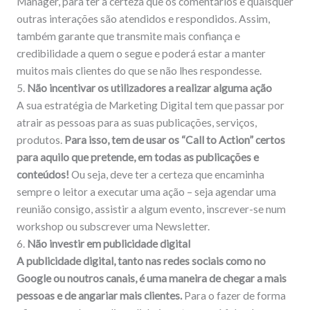
Manager, para ter a certeza que os comentários e quaisquer
outras interações são atendidos e respondidos. Assim,
também garante que transmite mais confiança e
credibilidade a quem o segue e poderá estar a manter
muitos mais clientes do que se não lhes respondesse.
5.
Não incentivar os utilizadores a realizar alguma ação
A sua estratégia de Marketing Digital tem que passar por
atrair as pessoas para as suas publicações, serviços,
produtos.
Para isso, tem de usar os “Call to Action” certos
para aquilo que pretende, em todas as publicações e
conteúdos!
Ou seja, deve ter a certeza que encaminha
sempre o leitor a executar uma ação – seja agendar uma
reunião consigo, assistir a algum evento, inscrever-se num
workshop ou subscrever uma Newsletter.
6.
Não investir em publicidade digital
A publicidade digital, tanto nas redes sociais como no
Google ou noutros canais, é uma maneira de chegar a mais
pessoas e de angariar mais clientes.
Para o fazer de forma