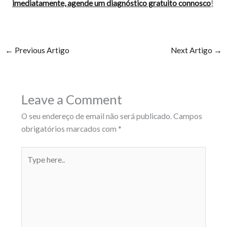
imediatamente, agende um diagnóstico gratuito connosco
!
←
Previous Artigo
Next Artigo
→
Leave a Comment
O seu endereço de email não será publicado.
Campos
obrigatórios marcados com
*
Type
here..